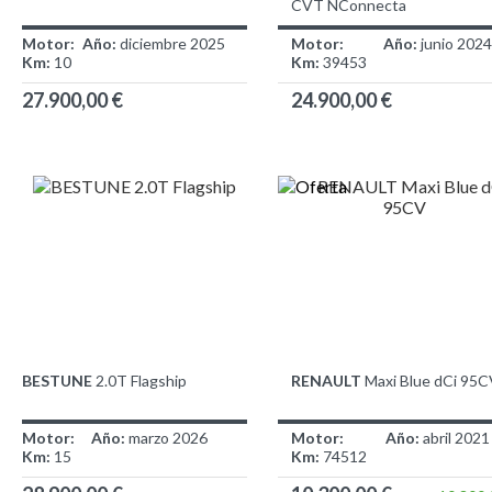
CVT NConnecta
Motor:
Año:
diciembre 2025
Motor:
Año:
junio 2024
Km:
10
Km:
39453
27.900,00 €
24.900,00 €
BESTUNE
2.0T Flagship
RENAULT
Maxi Blue dCi 95C
Motor:
Año:
marzo 2026
Motor:
Año:
abril 2021
Km:
15
Km:
74512