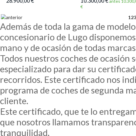
28.900,00 €
10.300,00 €
antes 10.300,
€
1
2
Además de toda la gama de modelos
concesionario de Lugo disponemos 
mano y de ocasión de todas marcas
Todos nuestros coches de ocasión 
especializado para dar su certificad
recorridos. Este certificado nos ind
programa de coches de segunda man
cliente.
Este certificado, que te lo entregam
que nosotros llamamos transparenci
tranquilidad.