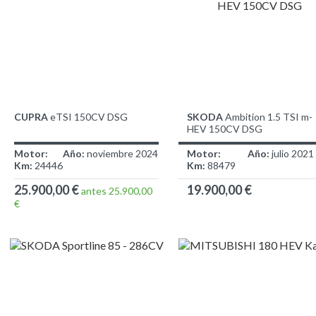
CUPRA
eTSI 150CV DSG
SKODA
Ambition 1.5 TSI m-
HEV 150CV DSG
Motor:
Año:
noviembre 2024
Motor:
Año:
julio 2021
Km:
24446
Km:
88479
25.900,00 €
19.900,00 €
antes 25.900,00
€