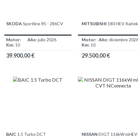
SKODA
Sportline 85 - 286CV
MITSUBISHI
180 HEV Kaitek
Motor:
Año:
julio 2026
Motor:
Año:
diciembre 202
Km:
10
Km:
10
39.900,00 €
29.500,00 €
BAIC
1.5 Turbo DCT
NISSAN
DIGT 116kW mHEV