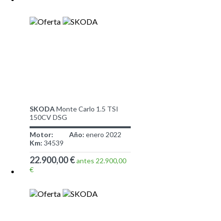
SKODA
Monte Carlo 1.5 TSI
150CV DSG
Motor:
Año:
enero 2022
Km:
34539
22.900,00 €
antes 22.900,00
€