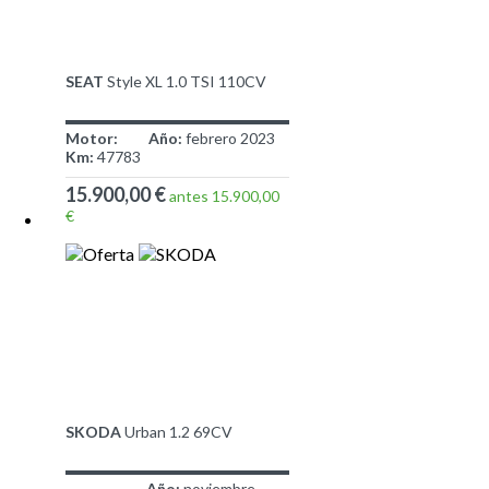
SEAT
Style XL 1.0 TSI 110CV
Motor:
Año:
febrero 2023
Km:
47783
15.900,00 €
antes 15.900,00
€
SKODA
Urban 1.2 69CV
Año:
noviembre