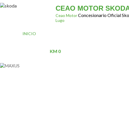
CEAO MOTOR SKOD
Concesionario Oficial Sk
Ceao Motor
Lugo
INICIO
CONÓCENOS
GAMA SKODA
VEHÍ
CONTACTO
KM 0
CEAO MOTOR