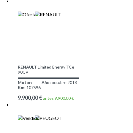
RENAULT
Limited Energy TCe
90CV
Motor:
Año:
octubre 2018
Km:
107596
9.900,00 €
antes 9.900,00 €