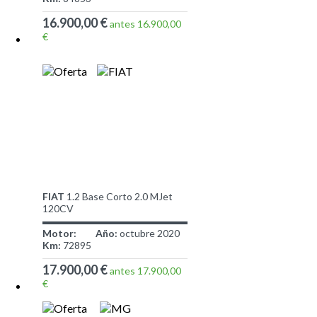
16.900,00 €
antes 16.900,00
€
FIAT
1.2 Base Corto 2.0 MJet
120CV
Motor:
Año:
octubre 2020
Km:
72895
17.900,00 €
antes 17.900,00
€