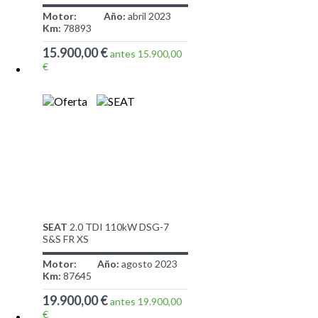
Motor:
Año:
abril 2023
Km:
78893
15.900,00 €
antes 15.900,00
€
SEAT
2.0 TDI 110kW DSG-7
S&S FR XS
Motor:
Año:
agosto 2023
Km:
87645
19.900,00 €
antes 19.900,00
€