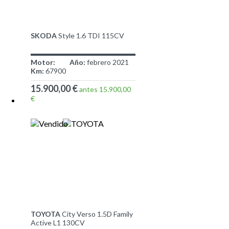
SKODA
Style 1.6 TDI 115CV
Motor:
Año:
febrero 2021
Km:
67900
15.900,00 €
antes 15.900,00
€
TOYOTA
City Verso 1.5D Family
Active L1 130CV