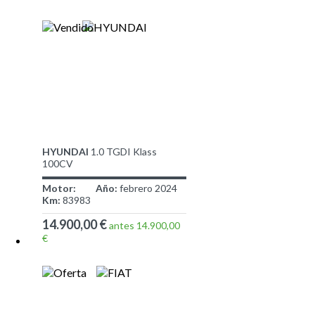
HYUNDAI
1.0 TGDI Klass
100CV
Motor:
Año:
febrero 2024
Km:
83983
14.900,00 €
antes 14.900,00
€