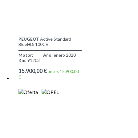
PEUGEOT
Active Standard
BlueHDi 100CV
Motor:
Año:
enero 2020
Km:
91203
15.900,00 €
antes 15.900,00
€