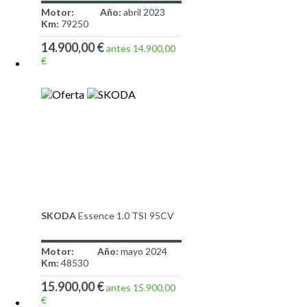
Motor:
Año:
abril 2023
Km:
79250
14.900,00 €
antes 14.900,00
€
SKODA
Essence 1.0 TSI 95CV
Motor:
Año:
mayo 2024
Km:
48530
15.900,00 €
antes 15.900,00
€