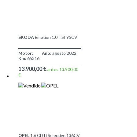
SKODA
Emotion 1.0 TSI 95CV
Motor:
Año:
agosto 2022
Km:
65316
13.900,00 €
antes 13.900,00
€
OPEL
1.6 CDTi Selective 136CV