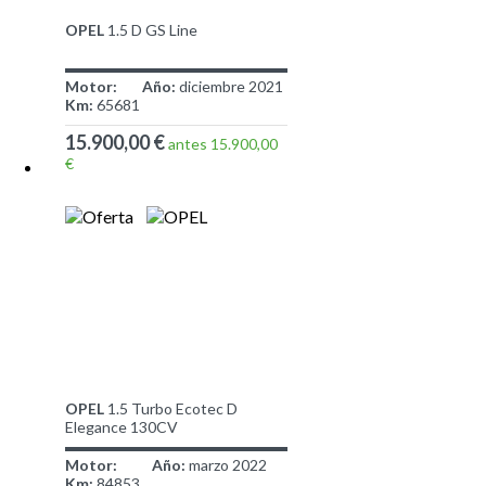
OPEL
1.5 D GS Line
Motor:
Año:
diciembre 2021
Km:
65681
15.900,00 €
antes 15.900,00
€
OPEL
1.5 Turbo Ecotec D
Elegance 130CV
Motor:
Año:
marzo 2022
Km:
84853