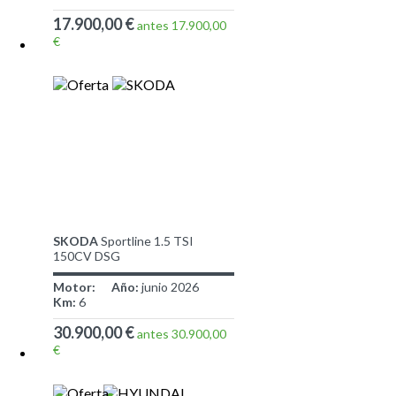
17.900,00 €
antes 17.900,00
€
SKODA
Sportline 1.5 TSI
150CV DSG
Motor:
Año:
junio 2026
Km:
6
30.900,00 €
antes 30.900,00
€