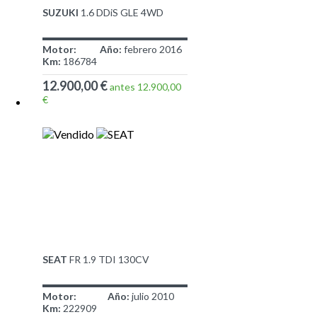
SUZUKI
1.6 DDiS GLE 4WD
Motor:
Año:
febrero 2016
Km:
186784
12.900,00 €
antes 12.900,00
€
SEAT
FR 1.9 TDI 130CV
Motor:
Año:
julio 2010
Km:
222909