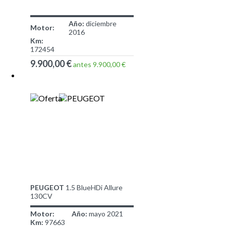
Año:
diciembre
Motor:
2016
Km:
172454
9.900,00 €
antes 9.900,00 €
PEUGEOT
1.5 BlueHDi Allure
130CV
Motor:
Año:
mayo 2021
Km:
97663