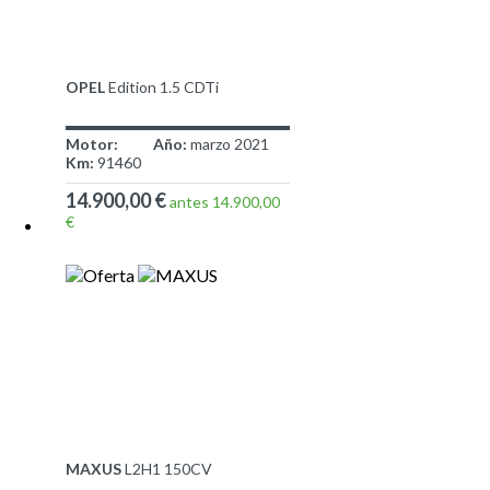
OPEL
Edition 1.5 CDTi
Motor:
Año:
marzo 2021
Km:
91460
14.900,00 €
antes 14.900,00
€
MAXUS
L2H1 150CV