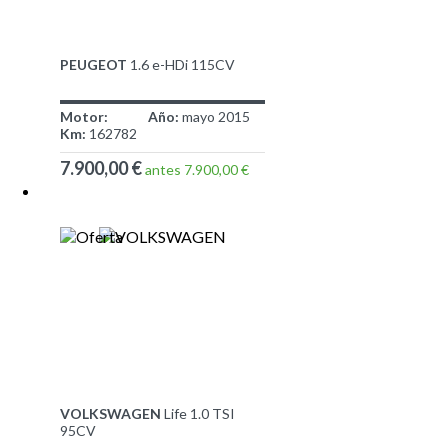
PEUGEOT
1.6 e-HDi 115CV
Motor:
Año:
mayo 2015
Km:
162782
7.900,00 €
antes 7.900,00 €
VOLKSWAGEN
Life 1.0 TSI
95CV