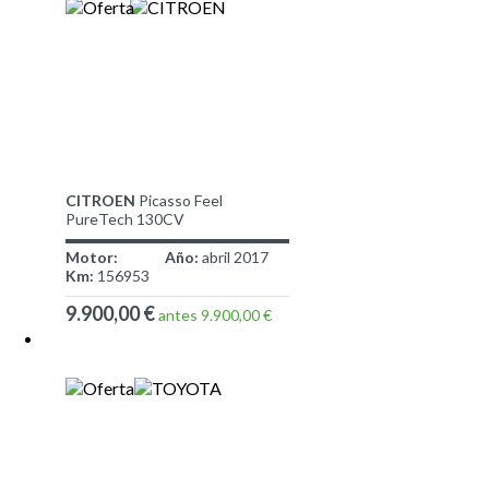
CITROEN
Picasso Feel
PureTech 130CV
Motor:
Año:
abril 2017
Km:
156953
9.900,00 €
antes 9.900,00 €