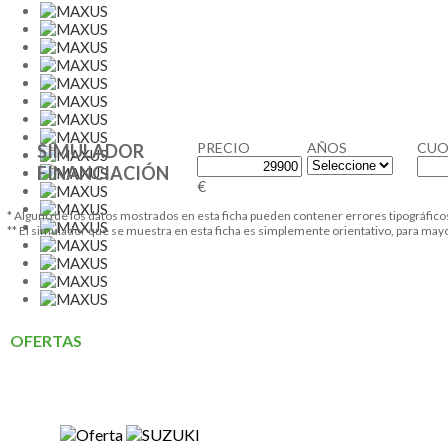
PRECIO
AÑOS
CUO
SIMULADOR
FINANCIACIÓN
€
* Alguno de los datos mostrados en esta ficha pueden contener errores tipográfico
** El simulador que se muestra en esta ficha es simplemente orientativo, para ma
OFERTAS
CEAO MOTOR