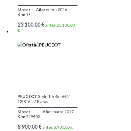
Motor:
Año:
enero 2026
Km:
18
23.100,00 €
antes 23.100,00
€
PEUGEOT
Style 1.6 BlueHDi
120CV - 7 Plazas
Motor:
Año:
marzo 2017
Km:
229402
8.900,00 €
antes 8.900,00 €