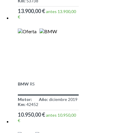
Km:
53738
13.900,00 €
antes 13.900,00
€
BMW
RS
Motor:
Año:
diciembre 2019
Km:
42452
10.950,00 €
antes 10.950,00
€