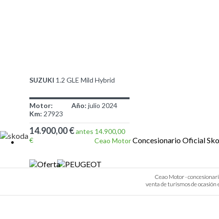
SUZUKI
1.2 GLE Mild Hybrid
Motor:
Año:
julio 2024
Km:
27923
14.900,00 €
antes 14.900,00
Concesionario Oficial Sk
€
Ceao Motor
Ceao Motor · concesionario 
venta de turismos de ocasión e