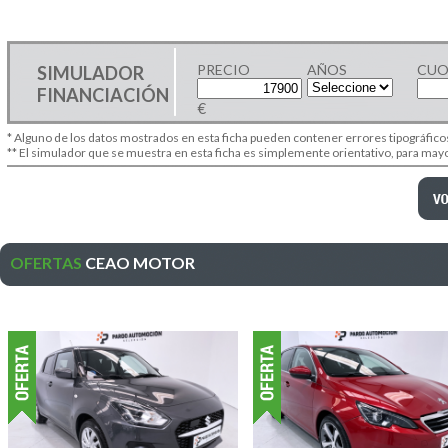
PRECIO
AÑOS
CUO
SIMULADOR
FINANCIACIÓN
€
* Alguno de los datos mostrados en esta ficha pueden contener errores tipográfico
** El simulador que se muestra en esta ficha es simplemente orientativo, para ma
OFERTAS
CEAO MOTOR