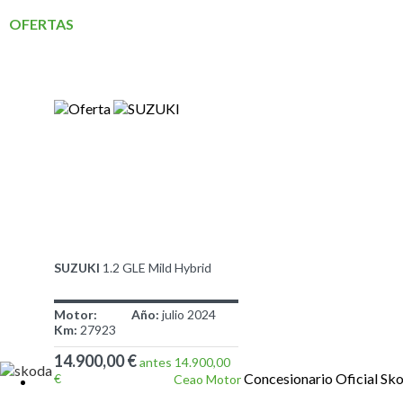
OFERTAS
CEAO MOTOR
SUZUKI
1.2 GLE Mild Hybrid
Motor:
Año:
julio 2024
Km:
27923
14.900,00 €
antes 14.900,00
Concesionario Oficial Sk
€
Ceao Motor