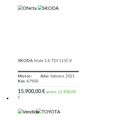
SKODA
Style 1.6 TDI 115CV
Motor:
Año:
febrero 2021
Km:
67900
15.900,00 €
antes 15.900,00
€