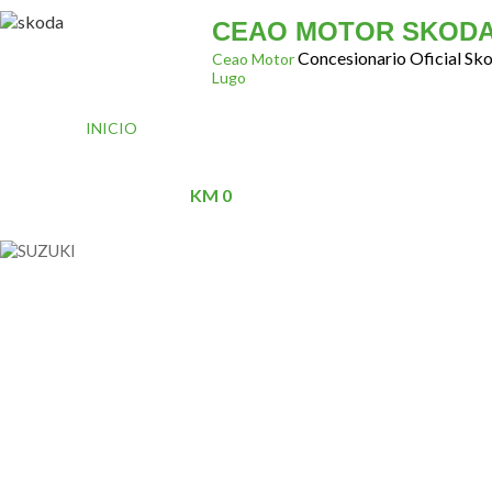
CEAO MOTOR SKOD
Concesionario Oficial Sk
Ceao Motor
Lugo
INICIO
CONÓCENOS
GAMA SKODA
VEHÍ
CONTACTO
KM 0
CEAO MOTOR