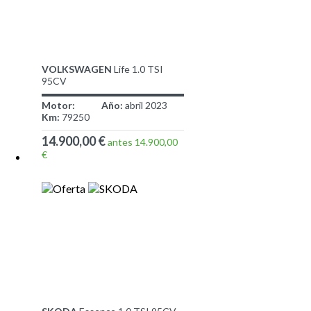
VOLKSWAGEN
Life 1.0 TSI
95CV
Motor:
Año:
abril 2023
Km:
79250
14.900,00 €
antes 14.900,00
€