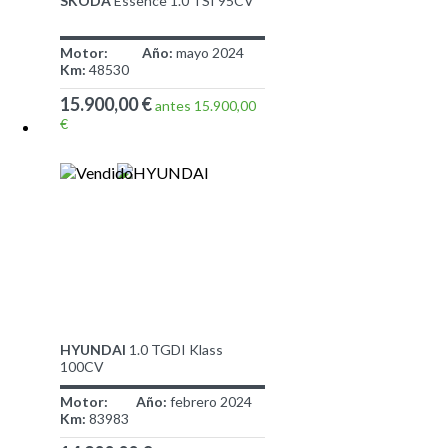
SKODA
Essence 1.0 TSI 95CV
Motor:
Año:
mayo 2024
Km:
48530
15.900,00 €
antes 15.900,00
€
HYUNDAI
1.0 TGDI Klass
100CV
Motor:
Año:
febrero 2024
Km:
83983