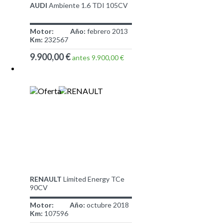
AUDI
Ambiente 1.6 TDI 105CV
Motor:
Año:
febrero 2013
Km:
232567
9.900,00 €
antes 9.900,00 €
RENAULT
Limited Energy TCe
90CV
Motor:
Año:
octubre 2018
Km:
107596