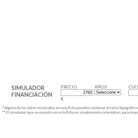
PRECIO
AÑOS
CUO
SIMULADOR
FINANCIACIÓN
€
* Alguno de los datos mostrados en esta ficha pueden contener errores tipográfico
** El simulador que se muestra en esta ficha es simplemente orientativo, para ma