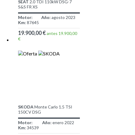
SEAT
2.0 TDI 110kW DSG-7
S&S FR XS
Motor:
Año:
agosto 2023
Km:
87645
19.900,00 €
antes 19.900,00
€
SKODA
Monte Carlo 1.5 TSI
150CV DSG
Motor:
Año:
enero 2022
Km:
34539