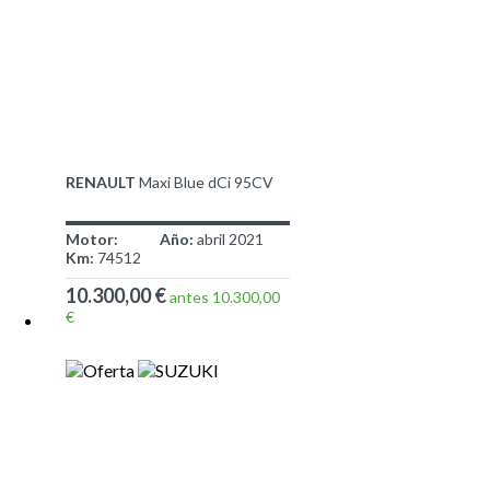
RENAULT
Maxi Blue dCi 95CV
Motor:
Año:
abril 2021
Km:
74512
10.300,00 €
antes 10.300,00
€