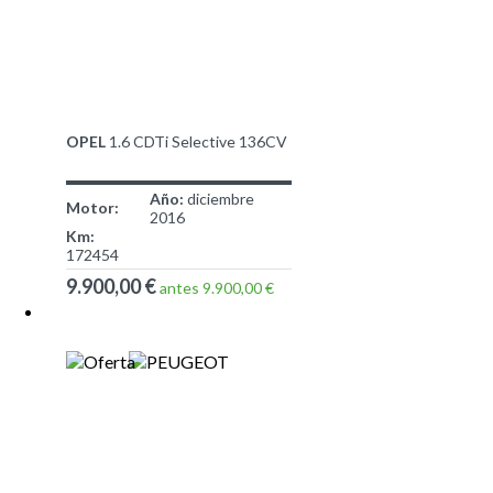
OPEL
1.6 CDTi Selective 136CV
Año:
diciembre
Motor:
2016
Km:
172454
9.900,00 €
antes 9.900,00 €