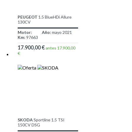
PEUGEOT
1.5 BlueHDi Allure
130CV
Motor:
Año:
mayo 2021
Km:
97663
17.900,00 €
antes 17.900,00
€
SKODA
Sportline 1.5 TSI
150CV DSG