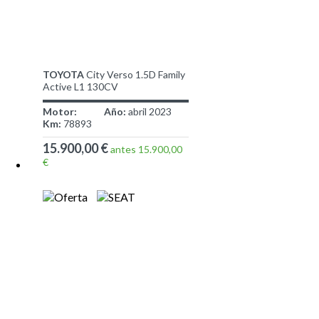
TOYOTA
City Verso 1.5D Family
Active L1 130CV
Motor:
Año:
abril 2023
Km:
78893
15.900,00 €
antes 15.900,00
€