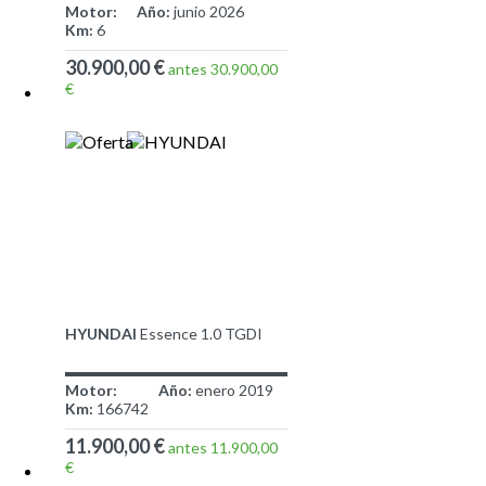
Motor:
Año:
junio 2026
Km:
6
30.900,00 €
antes 30.900,00
€
HYUNDAI
Essence 1.0 TGDI
Motor:
Año:
enero 2019
Km:
166742
11.900,00 €
antes 11.900,00
€