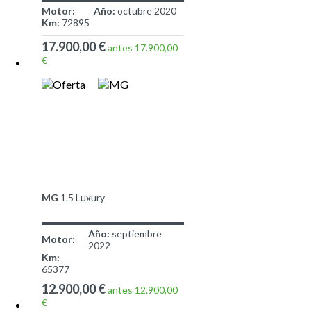
Motor:
Año:
octubre 2020
Km:
72895
17.900,00 €
antes 17.900,00
€
MG
1.5 Luxury
Año:
septiembre
Motor:
2022
Km:
65377
12.900,00 €
antes 12.900,00
€