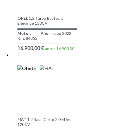
OPEL
1.5 Turbo Ecotec D
Elegance 130CV
Motor:
Año:
marzo 2022
Km:
84853
16.900,00 €
antes 16.900,00
€
FIAT
1.2 Base Corto 2.0 MJet
120CV