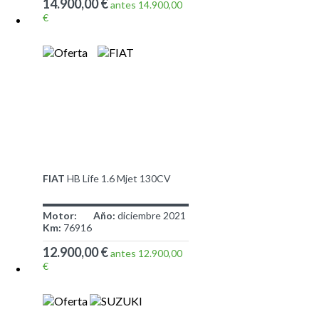
14.900,00 €
antes 14.900,00
€
FIAT
HB Life 1.6 Mjet 130CV
Motor:
Año:
diciembre 2021
Km:
76916
12.900,00 €
antes 12.900,00
€