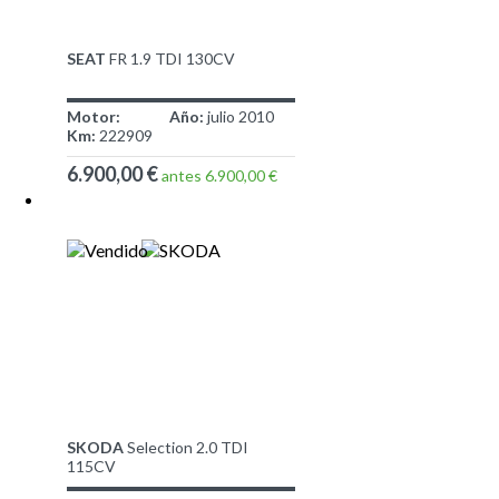
SEAT
FR 1.9 TDI 130CV
Motor:
Año:
julio 2010
Km:
222909
6.900,00 €
antes 6.900,00 €
SKODA
Selection 2.0 TDI
115CV