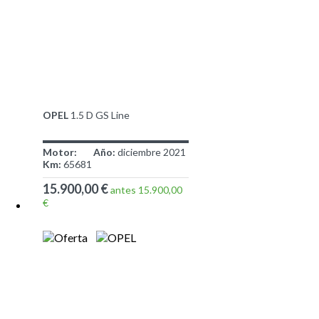
OPEL
1.5 D GS Line
Motor:
Año:
diciembre 2021
Km:
65681
15.900,00 €
antes 15.900,00
€