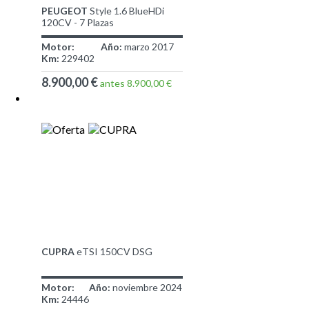
PEUGEOT
Style 1.6 BlueHDi
120CV - 7 Plazas
Motor:
Año:
marzo 2017
Km:
229402
8.900,00 €
antes 8.900,00 €
CUPRA
eTSI 150CV DSG
Motor:
Año:
noviembre 2024
Km:
24446