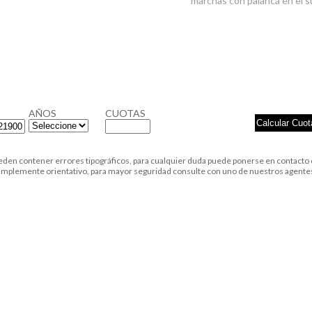
marchas con palanca en el s
AÑOS
CUOTAS
ueden contener errores tipográficos, para cualquier duda puede ponerse en contacto 
 simplemente orientativo, para mayor seguridad consulte con uno de nuestros agente