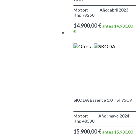
Motor:
Año:
abril 2023
Km:
79250
14.900,00 €
antes 14.900,00
€
SKODA
Essence 1.0 TSI 95CV
Motor:
Año:
mayo 2024
Km:
48530
15.900,00 €
antes 15.900,00