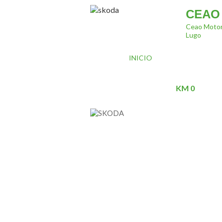
CEAO
Ceao Moto
Lugo
INICIO
CONÓCENOS
CONTACTO
KM 0
CEAO