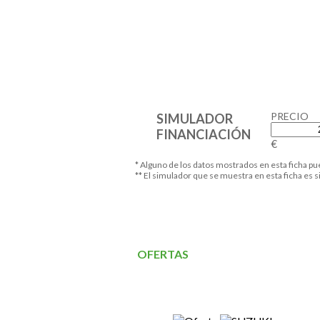
PRECIO
SIMULADOR
FINANCIACIÓN
€
* Alguno de los datos mostrados en esta ficha p
** El simulador que se muestra en esta ficha es
OFERTAS
CEAO MOTOR