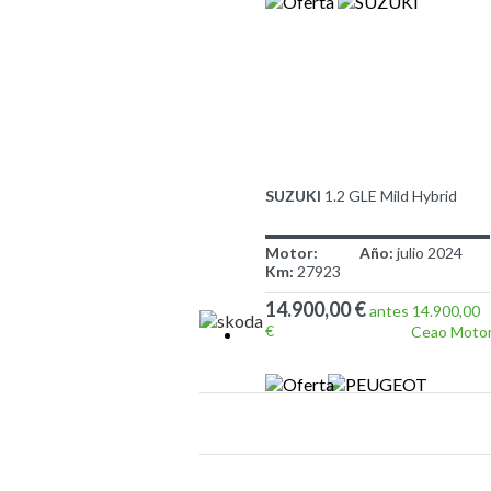
SUZUKI
1.2 GLE Mild Hybrid
Motor:
Año:
julio 2024
Km:
27923
14.900,00 €
antes 14.900,00
€
Ceao Moto