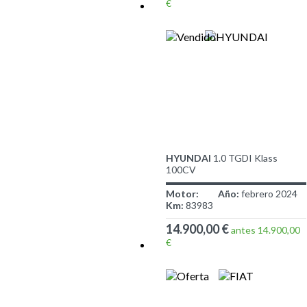
€
HYUNDAI
1.0 TGDI Klass
100CV
Motor:
Año:
febrero 2024
Km:
83983
14.900,00 €
antes 14.900,00
€