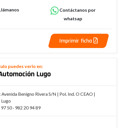
Llámanos
Contáctanos por
whatsap
Imprimir ficha
culo puedes verlo en:
Automoción Lugo
:
Avenida Benigno Rivera S/N | Pol. Ind. O CEAO |
 Lugo
97 50 · 982 20 94 89