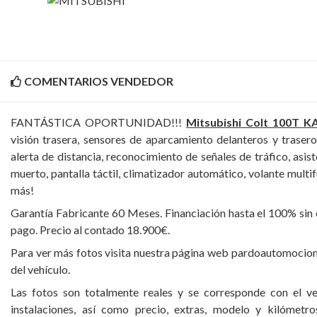
COMENTARIOS VENDEDOR
FANTÁSTICA OPORTUNIDAD!!!
Mitsubishi Colt 100T K
visión trasera, sensores de aparcamiento delanteros y trasero
alerta de distancia, reconocimiento de señales de tráfico, asis
muerto, pantalla táctil, climatizador automático, volante multi
más!
Garantía Fabricante 60 Meses. Financiación hasta el 100% sin
pago. Precio al contado 18.900€.
Para ver más fotos visita nuestra página web pardoautomocion.c
del vehículo.
Las fotos son totalmente reales y se corresponde con el ve
instalaciones, así como precio, extras, modelo y kilómetro