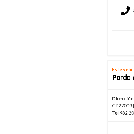
Este vehí
Pardo 
Dirección
CP27003 |
Tel
982 20 