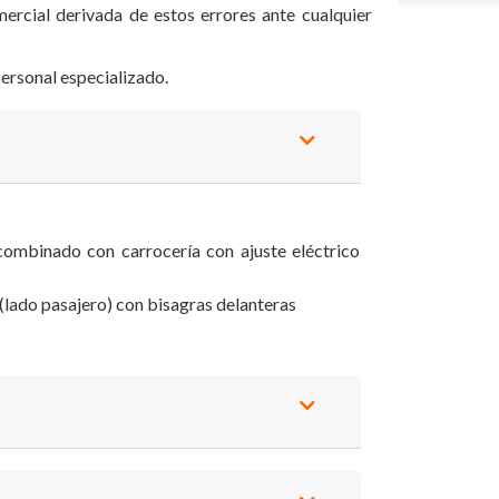
ercial derivada de estos errores ante cualquier
ersonal especializado.
combinado con carrocería con ajuste eléctrico
 (lado pasajero) con bisagras delanteras