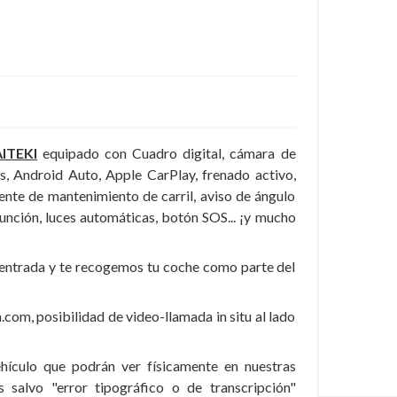
AITEKI
equipado con Cuadro digital, cámara de
s, Android Auto, Apple CarPlay, frenado activo,
tente de mantenimiento de carril, aviso de ángulo
función, luces automáticas, botón SOS... ¡y mucho
 entrada y te recogemos tu coche como parte del
om, posibilidad de video-llamada in situ al lado
hículo que podrán ver físicamente en nuestras
s salvo "error tipográfico o de transcripción"