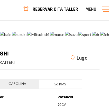
RESERVAR CITA TALLER
MENÚ
SHI
Lugo
KAITEKI
GASOLINA
56 KMS
or
Potencia
90 CV