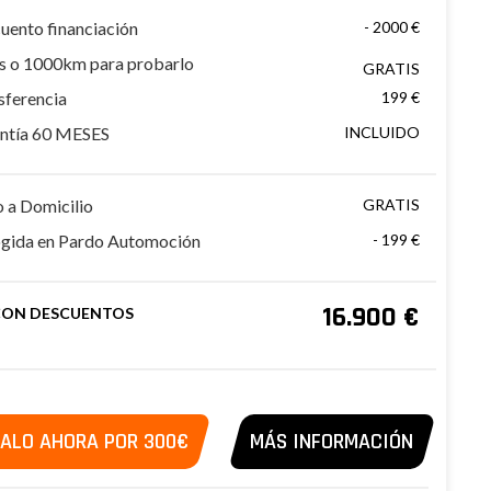
uento financiación
- 2000 €
as o 1000km para probarlo
GRATIS
sferencia
199 €
ntía 60 MESES
INCLUIDO
o a Domicilio
GRATIS
gida en Pardo Automoción
- 199 €
16.900 €
CON DESCUENTOS
ALO AHORA POR 300€
MÁS INFORMACIÓN