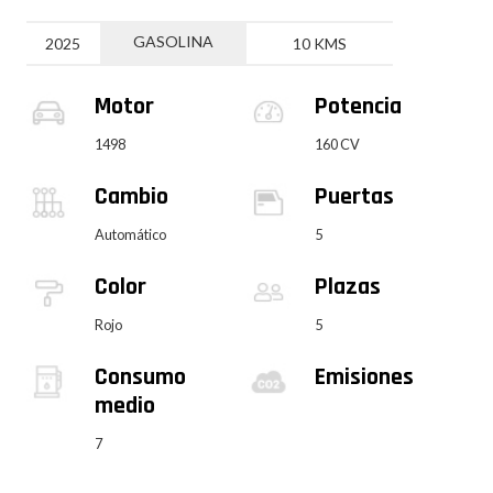
GASOLINA
2025
10 KMS
Motor
Potencia
1498
160 CV
Cambio
Puertas
Automático
5
Color
Plazas
Rojo
5
Consumo
Emisiones
medio
7