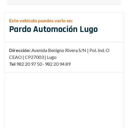
Este vehículo puedes verlo en:
Pardo Automoción Lugo
Dirección:
Avenida Benigno Rivera S/N | Pol. Ind. O
CEAO | CP27003 | Lugo
Tel
982 20 97 50 · 982 20 94 89