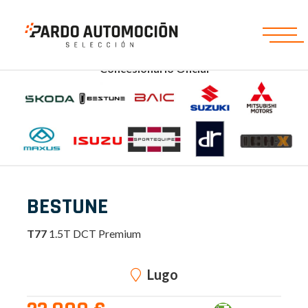
Concesionario Oficial
BESTUNE
T77
1.5T DCT Premium
Lugo