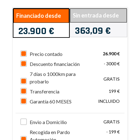
Sin entrada desde
Financiado desde
363,09 €
23.900 €
Precio contado
26.900 €
Descuento financiación
- 3000 €
7 días o 1000km para
GRATIS
probarlo
Transferencia
199 €
Garantía 60 MESES
INCLUIDO
Envio a Domicilio
GRATIS
Recogida en Pardo
- 199 €
Automoción