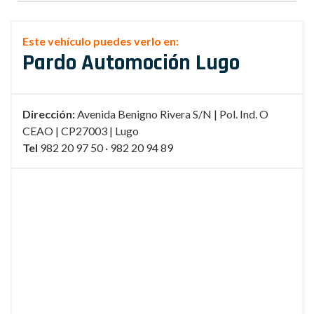
Este vehículo puedes verlo en:
Pardo Automoción Lugo
Dirección:
Avenida Benigno Rivera S/N | Pol. Ind. O
CEAO | CP27003 | Lugo
Tel
982 20 97 50 · 982 20 94 89