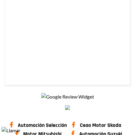
Automoción Selección
Ceao Motor Skoda
Motor Mitsubishi
Automoción Suzuki