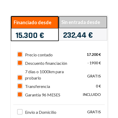
Sin entrada desde
Financiado desde
232,44 €
15.300 €
Precio contado
17.200 €
Descuento financiación
- 1900 €
7 días o 1000km para
GRATIS
probarlo
Transferencia
0 €
Garantía 96 MESES
INCLUIDO
Envio a Domicilio
GRATIS