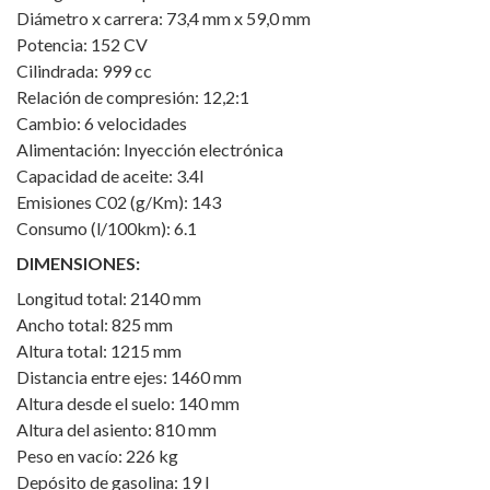
Diámetro x carrera: 73,4 mm x 59,0 mm
Potencia: 152 CV
Cilindrada: 999 cc
Relación de compresión: 12,2:1
Cambio: 6 velocidades
Alimentación: Inyección electrónica
Capacidad de aceite: 3.4l
Emisiones C02 (g/Km): 143
Consumo (l/100km): 6.1
DIMENSIONES:
Longitud total: 2140 mm
Ancho total: 825 mm
Altura total: 1215 mm
Distancia entre ejes: 1460 mm
Altura desde el suelo: 140 mm
Altura del asiento: 810 mm
Peso en vacío: 226 kg
Depósito de gasolina: 19 l