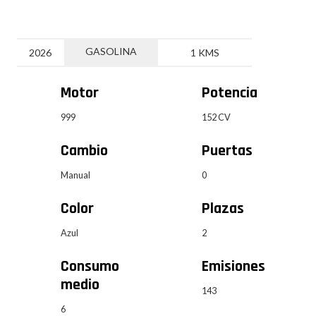
GASOLINA
2026
1 KMS
Motor
Potencia
999
152 CV
Cambio
Puertas
Manual
0
Color
Plazas
Azul
2
Consumo
Emisiones
medio
143
6