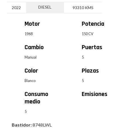
DIESEL
2022
93310 KMS
Motor
Potencia
1968
150 CV
Cambio
Puertas
Manual
5
Color
Plazas
Blanco
5
Consumo
Emisiones
medio
5
Bastidor:
8748LWL