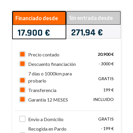
Sin entrada desde
Financiado desde
271,94 €
17.900 €
Precio contado
20.900 €
Descuento financiación
- 3000 €
7 días o 1000km para
GRATIS
probarlo
Transferencia
199 €
Garantía 12 MESES
INCLUIDO
Envio a Domicilio
GRATIS
Recogida en Pardo
- 199 €