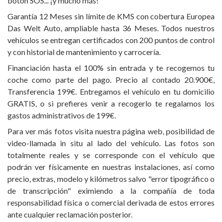
botón SOS... ¡y mucho más!
Garantía 12 Meses sin límite de KMS con cobertura Europea
Das Welt Auto, ampliable hasta 36 Meses. Todos nuestros
vehículos se entregan certificados con 200 puntos de control
y con historial de mantenimiento y carrocería.
Financiación hasta el 100% sin entrada y te recogemos tu
coche como parte del pago. Precio al contado 20.900€,
Transferencia 199€. Entregamos el vehículo en tu domicilio
GRATIS, o si prefieres venir a recogerlo te regalamos los
gastos administrativos de 199€.
Para ver más fotos visita nuestra página web, posibilidad de
video-llamada in situ al lado del vehículo. Las fotos son
totalmente reales y se corresponde con el vehículo que
podrán ver físicamente en nuestras instalaciones, así como
precio, extras, modelo y kilómetros salvo "error tipográfico o
de transcripción" eximiendo a la compañía de toda
responsabilidad física o comercial derivada de estos errores
ante cualquier reclamación posterior.