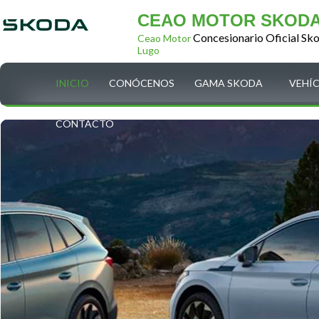
CEAO MOTOR SKOD
Concesionario Oficial Sk
Ceao Motor
Lugo
INICIO
CONÓCENOS
GAMA SKODA
VEHÍ
CONTACTO