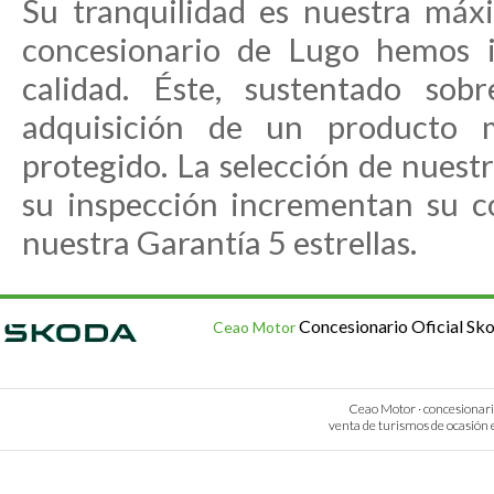
Su tranquilidad es nuestra máx
concesionario de Lugo hemos 
calidad. Éste, sustentado sobr
adquisición de un producto m
protegido. La selección de nues
su inspección incrementan su co
nuestra Garantía 5 estrellas.
Concesionario Oficial Sk
Ceao Motor
Ceao Motor · concesionario 
venta de turismos de ocasión e