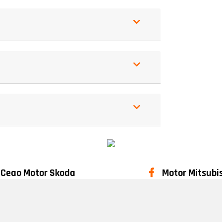
eao Motor Skoda
Motor Mitsubi