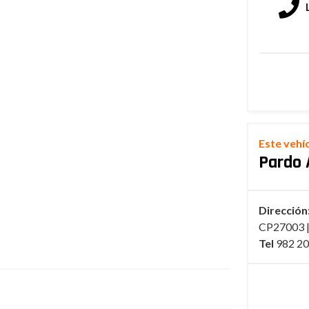
Este vehí
Pardo 
Dirección
CP27003 |
Tel
982 20 