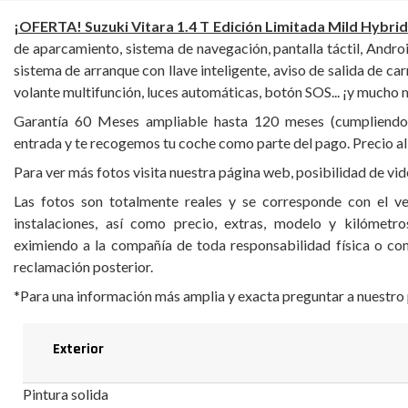
¡OFERTA! Suzuki Vitara 1.4 T Edición Limitada Mild Hybrid
de aparcamiento, sistema de navegación, pantalla táctil, Andro
sistema de arranque con llave inteligente, aviso de salida de carri
volante multifunción, luces automáticas, botón SOS... ¡y mucho
Garantía 60 Meses ampliable hasta 120 meses (cumpliendo c
entrada y te recogemos tu coche como parte del pago. Precio a
Para ver más fotos visita nuestra página web, posibilidad de vide
Las fotos son totalmente reales y se corresponde con el ve
instalaciones, así como precio, extras, modelo y kilómetro
eximiendo a la compañía de toda responsabilidad física o com
reclamación posterior.
*Para una información más amplia y exacta preguntar a nuestro 
Exterior
Pintura solida