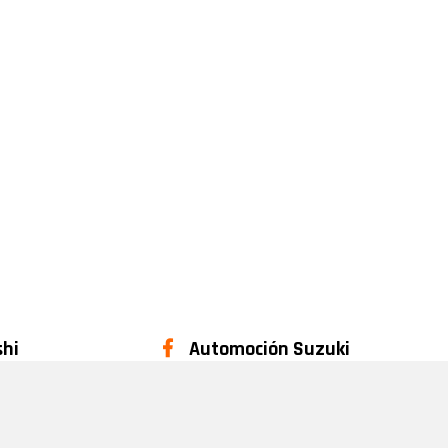
shi
Automoción Suzuki