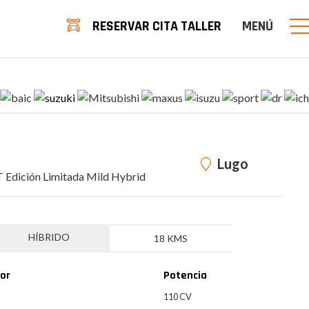
RESERVAR CITA TALLER
MENÚ
Lugo
T Edición Limitada Mild Hybrid
HÍBRIDO
18 KMS
or
Potencia
3
110 CV