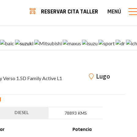
RESERVAR CITA TALLER
MENÚ
Lugo
y Verso 1.5D Family Active L1
O
DIESEL
78893 KMS
or
Potencia