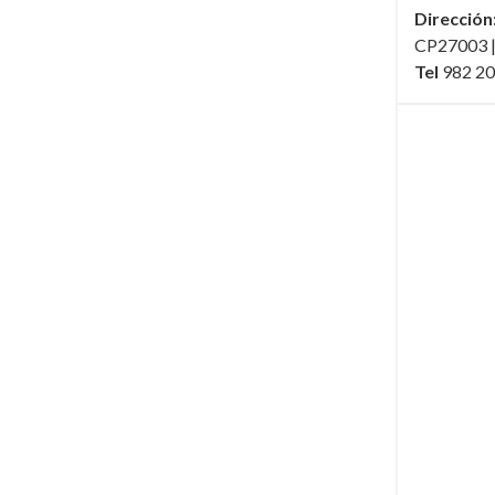
Dirección
CP27003 |
Tel
982 20 