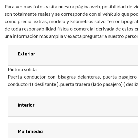
Para ver más fotos visita nuestra página web, posibilidad de vid
son totalmente reales y se corresponde con el vehículo que podr
como precio, extras, modelo y kilómetros salvo "error tipográ
de toda responsabilidad física o comercial derivada de estos e
una información más amplia y exacta preguntar a nuestro person
Exterior
Pintura solida
Puerta conductor con bisagras delanteras, puerta pasajero 
conductor) ( deslizante ), puerta trasera (lado pasajero) ( desli
Interior
Multimedia