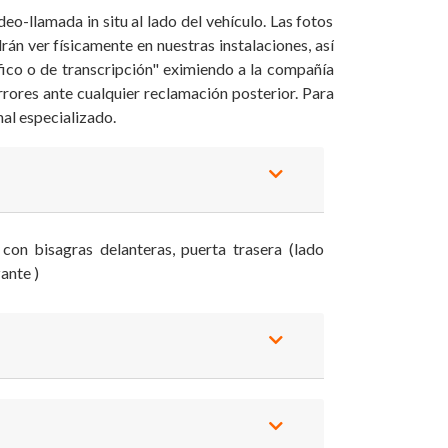
eo-llamada in situ al lado del vehículo. Las fotos
án ver físicamente en nuestras instalaciones, así
fico o de transcripción" eximiendo a la compañía
rrores ante cualquier reclamación posterior. Para
al especializado.
con bisagras delanteras, puerta trasera (lado
zante )