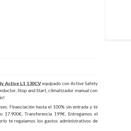
ly Active L1 130CV
equipado con Active Safety
nductor, Stop and Start, climatizador manual con
ás!
es. Financiación hasta el 100% sin entrada y te
o 17.900€, Transferencia 199€. Entregamos el
erlo te regalamos los gastos administrativos de