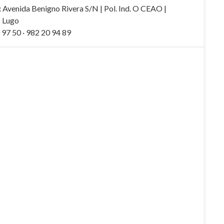
:
Avenida Benigno Rivera S/N | Pol. Ind. O CEAO |
 Lugo
97 50 · 982 20 94 89