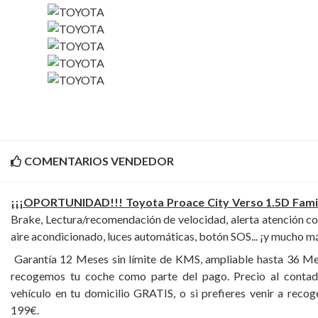
COMENTARIOS VENDEDOR
¡¡¡OPORTUNIDAD!!! Toyota Proace City Verso 1.5D Fami
Brake, Lectura/recomendación de velocidad, alerta atención co
aire acondicionado, luces automáticas, botón SOS... ¡y mucho m
Garantía 12 Meses sin límite de KMS, ampliable hasta 36 Mes
recogemos tu coche como parte del pago. Precio al contad
vehículo en tu domicilio GRATIS, o si prefieres venir a recog
199€.